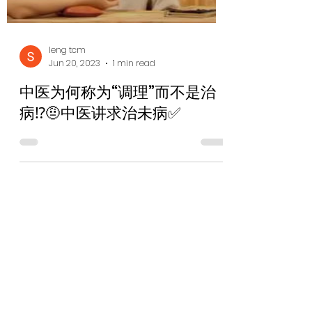
leng tcm
Jun 20, 2023
1 min read
中医为何称为“调理”而不是治
病⁉️🤨中医讲求治未病✅