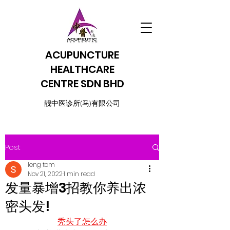
ACUPUNCTURE
HEALTHCARE
CENTRE SDN BHD
​靓中医诊所(马)有限公司
Post
leng tcm
Nov 21, 2022
1 min read
发量暴增3招教你养出浓
密头发!
秃头了怎么办