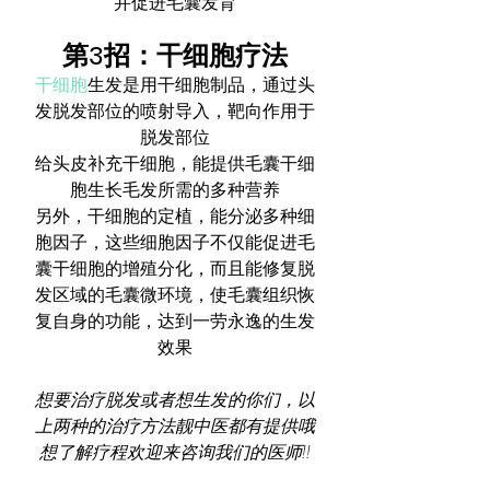
并促进毛囊发育
第️3招：干细胞疗法
干细胞
生发是用干细胞制品，通过头
发脱发部位的喷射导入，靶向作用于
脱发部位
给头皮补充干细胞，能提供毛囊干细
胞生长毛发所需的多种营养
另外，干细胞的定植，能分泌多种细
胞因子，这些细胞因子不仅能促进毛
囊干细胞的增殖分化，而且能修复脱
发区域的毛囊微环境，使毛囊组织恢
复自身的功能，达到一劳永逸的生发
效果
想要治疗脱发或者想生发的你们，以
上两种的治疗方法靓中医都有提供哦
想了解疗程欢迎来咨询我们的医师!!