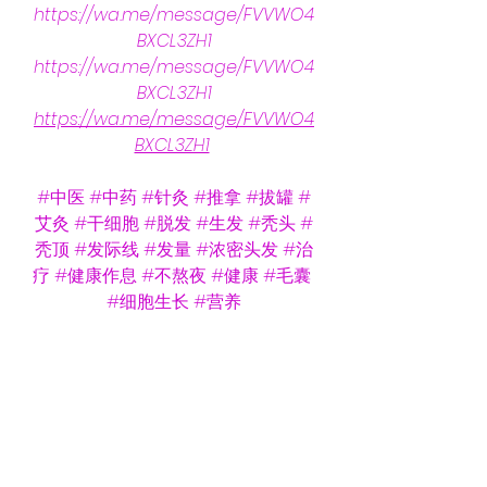
https://wa.me/message/FVVWO4
BXCL3ZH1
https://wa.me/message/FVVWO4
BXCL3ZH1
https://wa.me/message/FVVWO4
BXCL3ZH1
#中医
#中药
#针灸
#推拿
#拔罐
#
艾灸
#干细胞
#脱发
#生发
#秃头
#
秃顶
#发际线
#发量
#浓密头发
#治
疗
#健康作息
#不熬夜
#健康
#毛囊
#细胞生长
#营养