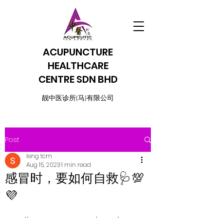
ACUPUNCTURE
HEALTHCARE
CENTRE SDN BHD
​靓中医诊所(马)有限公司
Post
leng tcm
Aug 15, 2023
1 min read
感冒时，要如何自救🩺💯
💜