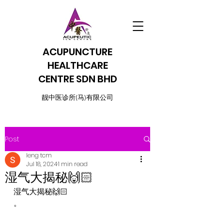
ACUPUNCTURE
HEALTHCARE
CENTRE SDN BHD
​靓中医诊所(马)有限公司
Post
leng tcm
Jul 18, 2024
1 min read
湿气大揭秘🙌🏻
湿气大揭秘🙌🏻
。