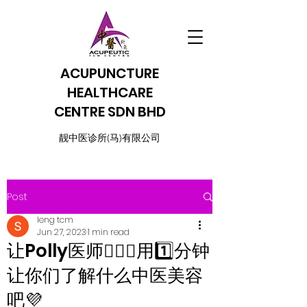
ACUPUNCTURE
HEALTHCARE
CENTRE SDN BHD
​靓中医诊所(马)有限公司
Post
leng tcm
Jun 27, 2023
1 min read
让Polly医师👩🏼‍⚕️用1️⃣分钟
让你们了解什么中医美容
吧💜